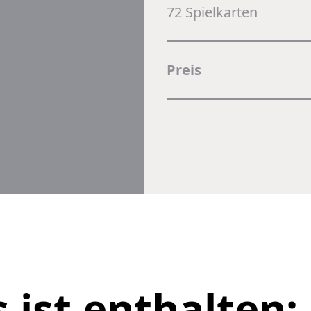
72 Spielkarten
Preis
 ist enthalten: