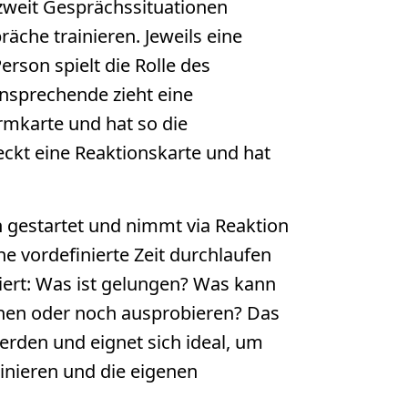
 zweit Gesprächssituationen
che trainieren. Jeweils eine
rson spielt die Rolle des
nsprechende zieht eine
rmkarte und hat so die
ckt eine Reaktionskarte und hat
gestartet und nimmt via Reaktion
ine vordefinierte Zeit durchlaufen
iert: Was ist gelungen? Was kann
hen oder noch ausprobieren? Das
rden und eignet sich ideal, um
inieren und die eigenen