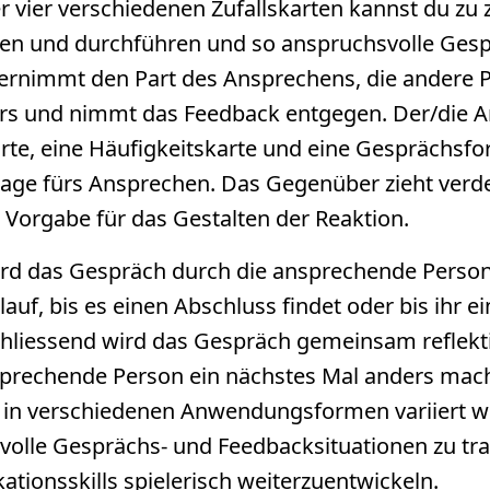
er vier verschiedenen Zufallskarten kannst du zu
en und durchführen und so anspruchsvolle Gesprä
rnimmt den Part des Ansprechens, die andere Pe
s und nimmt das Feedback entgegen. Der/die A
te, eine Häufigkeitskarte und eine Gesprächsfo
age fürs Ansprechen. Das Gegenüber zieht verde
 Vorgabe für das Gestalten der Reaktion.
rd das Gespräch durch die ansprechende Person 
lauf, bis es einen Abschluss findet oder bis ihr e
chliessend wird das Gespräch gemeinsam reflekt
nsprechende Person ein nächstes Mal anders mac
 in verschiedenen Anwendungsformen variiert we
olle Gesprächs- und Feedbacksituationen zu tra
ionsskills spielerisch weiterzuentwickeln.