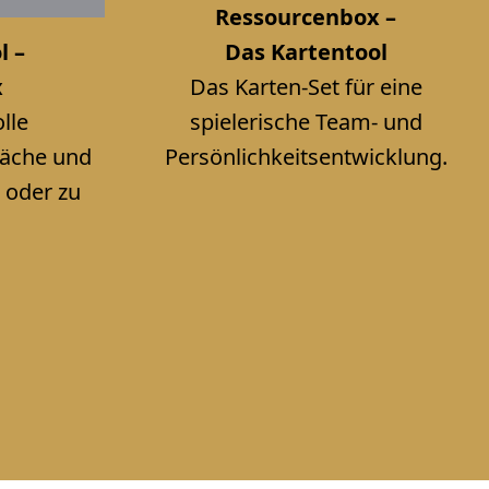
Ressourcenbox –
l –
Das Kartentool
x
Das Karten-Set für eine
lle
spielerische Team- und
räche und
Persönlichkeitsentwicklung.
 oder zu