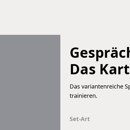
ion
Gespräc
Das Kart
Das variantenreiche S
trainieren.
Set-Art