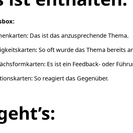
sbox:
enkarten: Das ist das anzusprechende Thema.
igkeitskarten: So oft wurde das Thema bereits 
ächsformkarten: Es ist ein Feedback- oder Führ
tionskarten: So reagiert das Gegenüber.
geht’s: