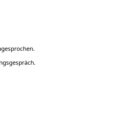
angesprochen.
ungsgespräch.