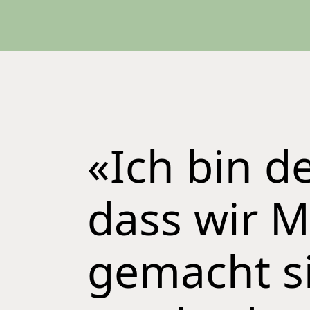
«Ich bin d
dass wir 
gemacht s