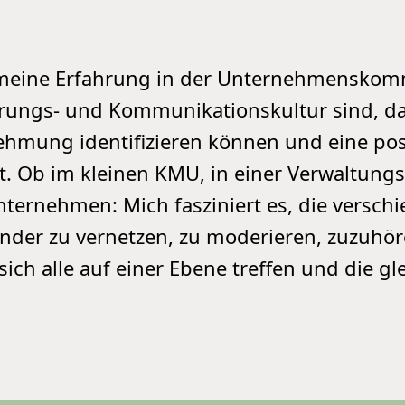
eine Erfahrung in der Unternehmenskommu
rungs- und Kommunikationskultur sind, dam
hmung identifizieren können und eine pos
t. Ob im kleinen KMU, in einer Verwaltungs
ternehmen: Mich fasziniert es, die vers
nder zu vernetzen, zu moderieren, zuzuhör
sich alle auf einer Ebene treffen und die g