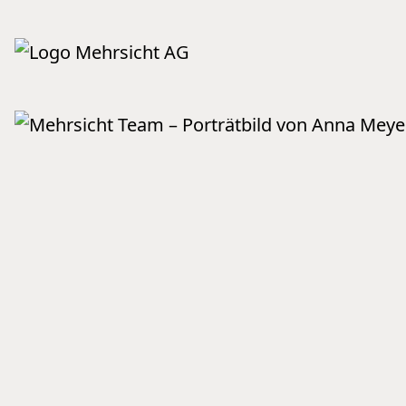
Header
Hauptnavigat
Mehrsicht AG