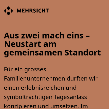
Header
Hauptnavigation
Mehrsicht AG
Aus zwei mach eins –
Neustart am
gemeinsamen Standort
Für ein grosses
Familienunternehmen durften wir
einen erlebnisreichen und
symbolträchtigen Tagesanlass
konzipieren und umsetzen. Im