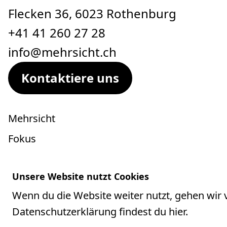
Flecken 36, 6023 Rothenburg
+41 41 260 27 28
info@mehrsicht.ch
Kontaktiere uns
Mehrsicht
Fokus
Wirkungs­weisen
Unsere Website nutzt Cookies
Themenworkshops
Wenn du die Website weiter nutzt, gehen wir
Tools
Datenschutzerklärung
findest du hier.
Referenzen