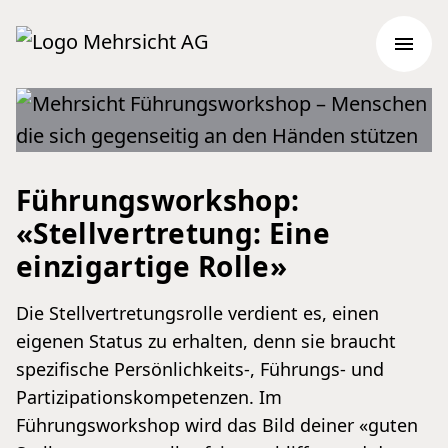
Header
Hauptnavigation
Mehrsicht AG
Menü
Führungs­workshop:
«Stellvertretung: Eine
einzigartige Rolle»
Die Stellvertretungsrolle verdient es, einen
eigenen Status zu erhalten, denn sie braucht
spezifische Persönlichkeits-, Führungs- und
Partizipationskompetenzen. Im
Führungsworkshop wird das Bild deiner «guten